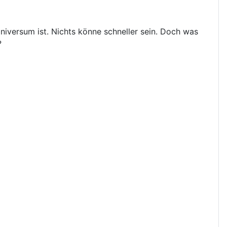
iversum ist. Nichts könne schneller sein. Doch was
?