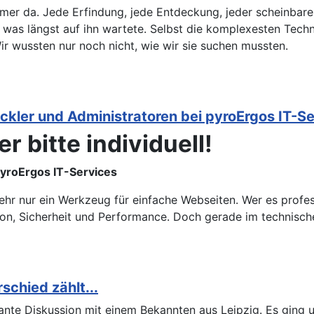
mer da. Jede Erfindung, jede Entdeckung, jeder scheinbare 
t, was längst auf ihn wartete. Selbst die komplexesten Tec
Wir wussten nur noch nicht, wie wir sie suchen mussten.
ickler und Administratoren bei pyroErgos IT-S
r bitte individuell!
pyroErgos IT-Services
ehr nur ein Werkzeug für einfache Webseiten. Wer es profess
on, Sicherheit und Performance. Doch gerade im technisch
chied zählt...
ssante Diskussion mit einem Bekannten aus Leipzig. Es gin