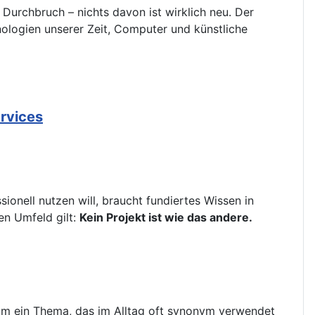
Durchbruch – nichts davon ist wirklich neu. Der
hnologien unserer Zeit, Computer und künstliche
ervices
ionell nutzen will, braucht fundiertes Wissen in
en Umfeld gilt:
Kein Projekt ist wie das andere.
g um ein Thema, das im Alltag oft synonym verwendet