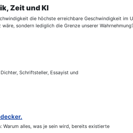
k, Zeit und KI
chwindigkeit die höchste erreichbare Geschwindigkeit im Un
z wäre, sondern lediglich die Grenze unserer Wahrnehmung
chter, Schriftsteller, Essayist und
tdecker.
Warum alles, was je sein wird, bereits existierte