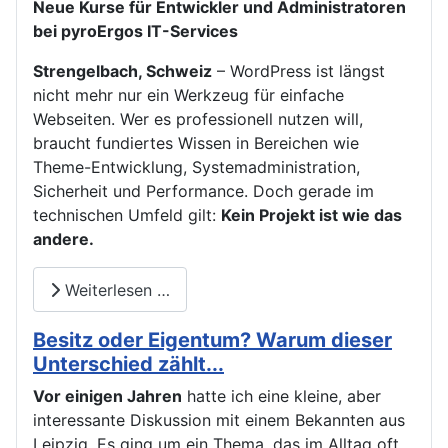
Neue Kurse für Entwickler und Administratoren
bei pyroErgos IT-Services
Strengelbach, Schweiz
– WordPress ist längst
nicht mehr nur ein Werkzeug für einfache
Webseiten. Wer es professionell nutzen will,
braucht fundiertes Wissen in Bereichen wie
Theme-Entwicklung, Systemadministration,
Sicherheit und Performance. Doch gerade im
technischen Umfeld gilt:
Kein Projekt ist wie das
andere.
Weiterlesen …
Besitz oder Eigentum? Warum dieser
Unterschied zählt...
Vor einigen Jahren
hatte ich eine kleine, aber
interessante Diskussion mit einem Bekannten aus
Leipzig. Es ging um ein Thema, das im Alltag oft