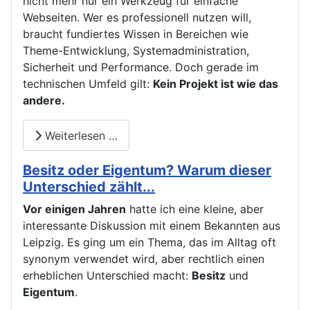
nicht mehr nur ein Werkzeug für einfache
Webseiten. Wer es professionell nutzen will,
braucht fundiertes Wissen in Bereichen wie
Theme-Entwicklung, Systemadministration,
Sicherheit und Performance. Doch gerade im
technischen Umfeld gilt:
Kein Projekt ist wie das
andere.
Weiterlesen …
Besitz oder Eigentum? Warum dieser
Unterschied zählt...
Vor einigen Jahren
hatte ich eine kleine, aber
interessante Diskussion mit einem Bekannten aus
Leipzig. Es ging um ein Thema, das im Alltag oft
synonym verwendet wird, aber rechtlich einen
erheblichen Unterschied macht:
Besitz
und
Eigentum
.