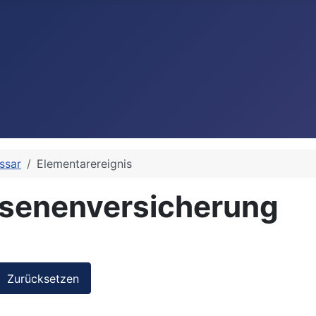
ssar
Elementarereignis
assenenversicherung