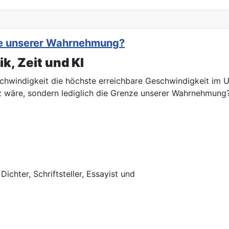
nze unserer Wahrnehmung?
k, Zeit und KI
chwindigkeit die höchste erreichbare Geschwindigkeit im Un
z wäre, sondern lediglich die Grenze unserer Wahrnehmung
chter, Schriftsteller, Essayist und