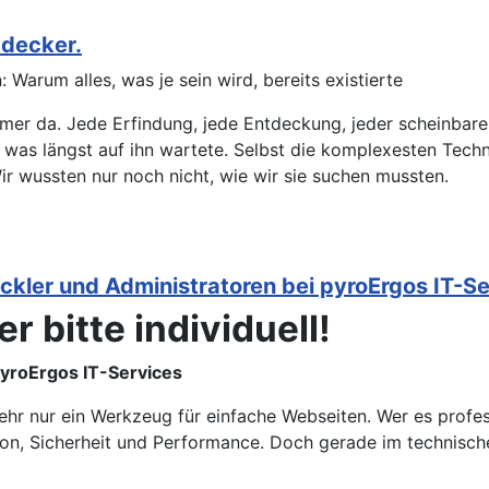
tdecker.
Warum alles, was je sein wird, bereits existierte
mer da. Jede Erfindung, jede Entdeckung, jeder scheinbare 
t, was längst auf ihn wartete. Selbst die komplexesten Tec
Wir wussten nur noch nicht, wie wir sie suchen mussten.
ickler und Administratoren bei pyroErgos IT-S
r bitte individuell!
pyroErgos IT-Services
ehr nur ein Werkzeug für einfache Webseiten. Wer es profess
on, Sicherheit und Performance. Doch gerade im technisch