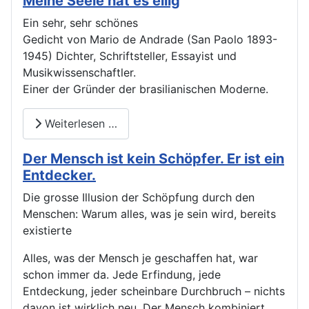
Meine Seele hat es eilig
Ein sehr, sehr schönes
Gedicht von Mario de Andrade (San Paolo 1893-
1945) Dichter, Schriftsteller, Essayist und
Musikwissenschaftler.
Einer der Gründer der brasilianischen Moderne.
Weiterlesen …
Der Mensch ist kein Schöpfer. Er ist ein
Entdecker.
Die grosse Illusion der Schöpfung durch den
Menschen: Warum alles, was je sein wird, bereits
existierte
Alles, was der Mensch je geschaffen hat, war
schon immer da. Jede Erfindung, jede
Entdeckung, jeder scheinbare Durchbruch – nichts
davon ist wirklich neu. Der Mensch kombiniert