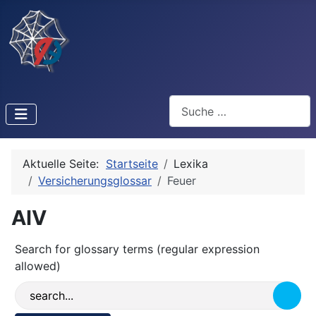
Suchen
Aktuelle Seite:
Startseite
Lexika
Versicherungsglossar
Feuer
AIV
Search for glossary terms (regular expression
allowed)