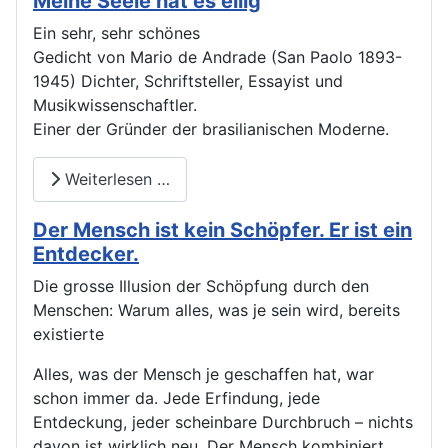
Meine Seele hat es eilig
Ein sehr, sehr schönes
Gedicht von Mario de Andrade (San Paolo 1893-
1945) Dichter, Schriftsteller, Essayist und
Musikwissenschaftler.
Einer der Gründer der brasilianischen Moderne.
Weiterlesen …
Der Mensch ist kein Schöpfer. Er ist ein
Entdecker.
Die grosse Illusion der Schöpfung durch den
Menschen: Warum alles, was je sein wird, bereits
existierte
Alles, was der Mensch je geschaffen hat, war
schon immer da. Jede Erfindung, jede
Entdeckung, jeder scheinbare Durchbruch – nichts
davon ist wirklich neu. Der Mensch kombiniert