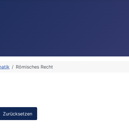
matik
Römisches Recht