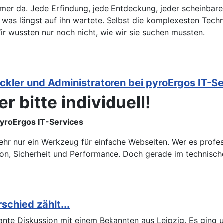
mer da. Jede Erfindung, jede Entdeckung, jeder scheinbare 
t, was längst auf ihn wartete. Selbst die komplexesten Tec
Wir wussten nur noch nicht, wie wir sie suchen mussten.
ickler und Administratoren bei pyroErgos IT-S
r bitte individuell!
pyroErgos IT-Services
ehr nur ein Werkzeug für einfache Webseiten. Wer es profess
on, Sicherheit und Performance. Doch gerade im technisch
chied zählt...
ssante Diskussion mit einem Bekannten aus Leipzig. Es gin