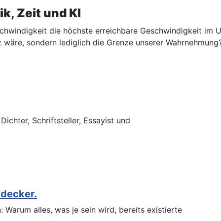
k, Zeit und KI
chwindigkeit die höchste erreichbare Geschwindigkeit im Un
z wäre, sondern lediglich die Grenze unserer Wahrnehmung
chter, Schriftsteller, Essayist und
tdecker.
Warum alles, was je sein wird, bereits existierte