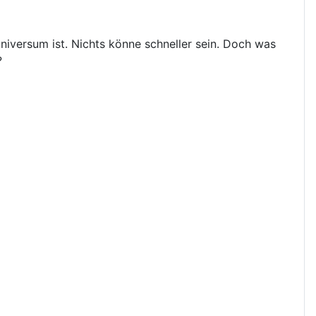
iversum ist. Nichts könne schneller sein. Doch was
?