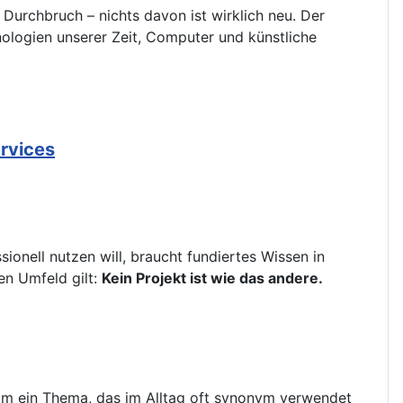
Durchbruch – nichts davon ist wirklich neu. Der
hnologien unserer Zeit, Computer und künstliche
ervices
ionell nutzen will, braucht fundiertes Wissen in
en Umfeld gilt:
Kein Projekt ist wie das andere.
g um ein Thema, das im Alltag oft synonym verwendet