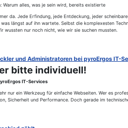
Warum alles, was je sein wird, bereits existierte
mer da. Jede Erfindung, jede Entdeckung, jeder scheinbare 
t, was längst auf ihn wartete. Selbst die komplexesten Tec
Wir wussten nur noch nicht, wie wir sie suchen mussten.
ickler und Administratoren bei pyroErgos IT-S
r bitte individuell!
pyroErgos IT-Services
ehr nur ein Werkzeug für einfache Webseiten. Wer es profess
on, Sicherheit und Performance. Doch gerade im technisch