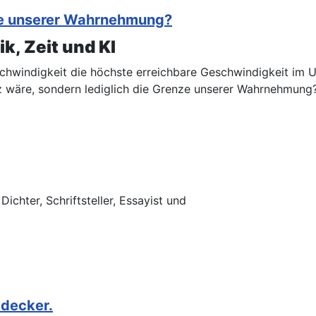
nze unserer Wahrnehmung?
k, Zeit und KI
chwindigkeit die höchste erreichbare Geschwindigkeit im Un
z wäre, sondern lediglich die Grenze unserer Wahrnehmung
chter, Schriftsteller, Essayist und
tdecker.