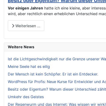
Besitz oder Eigentum? Warum dieser Unters
Vor einigen Jahren
hatte ich eine kleine, aber intere
wird, aber rechtlich einen erheblichen Unterschied ma
Weiterlesen …
Weitere News
Ist die Lichtgeschwindigkeit nur die Grenze unserer 
Meine Seele hat es eilig
Der Mensch ist kein Schöpfer. Er ist ein Entdecker.
WordPress für Profis: Neue Kurse für Entwickler und A
Besitz oder Eigentum? Warum dieser Unterschied zählt.
Umkehr des Geistes
Der Regenwurm und das Internet: Was wissen wir wirkl