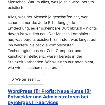
Menschen: Warum alles, was je sein wird, bereits
existierte
Alles, was der Mensch je geschaffen hat, war
schon immer da. Jede Erfindung, jede
Entdeckung, jeder scheinbare Durchbruch – nichts
davon ist wirklich neu. Der Mensch kombiniert
nur, was bereits existiert. Er findet, was längst auf
ihn wartete. Selbst die komplexesten
Technologien unserer Zeit, Computer und
künstliche Intelligenz, waren bereits in der
Steinzeit vorhanden. Wir wussten nur noch nicht,
wie wir sie suchen mussten.
Weiterlesen …
WordPress für Profis: Neue Kurse für
Entwickler und Administratoren bei
pyroErgos IT-Services