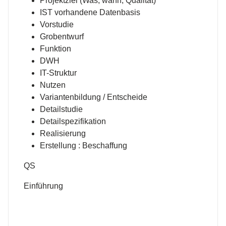
Projektziel (Was, wann, Qualität)
IST vorhandene Datenbasis
Vorstudie
Grobentwurf
Funktion
DWH
IT-Struktur
Nutzen
Variantenbildung / Entscheide
Detailstudie
Detailspezifikation
Realisierung
Erstellung : Beschaffung
QS
Einführung