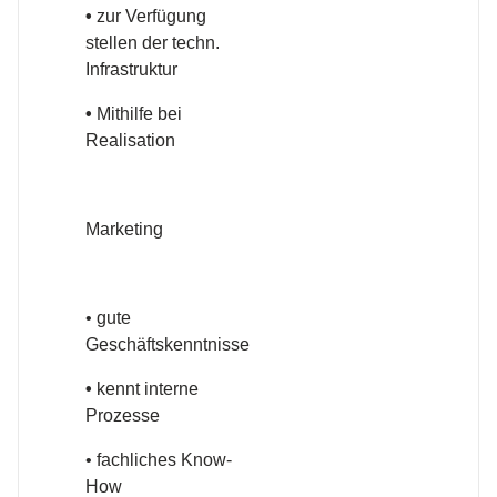
•
zur Verfügung
stellen der techn.
Infrastruktur
•
Mithilfe bei
Realisation
Marketing
• gute
Geschäftskenntnisse
•
kennt interne
Prozesse
• fachliches Know-
How