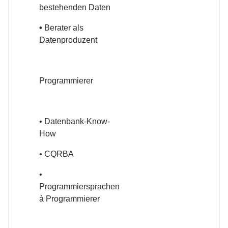
bestehenden Daten
•
Berater als
Datenproduzent
Programmierer
• Datenbank-Know-
How
• CQRBA
•
Programmiersprachen
à Programmierer