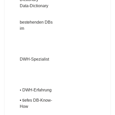
Data-Dictionary
bestehenden DBs
im
DWH-Spezialist
• DWH-Erfahrung
•
tiefes DB-Know-
How