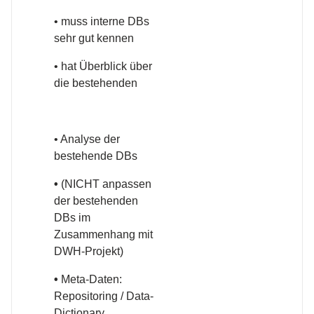
• muss interne DBs
sehr gut kennen
• hat Überblick über
die bestehenden
• Analyse der
bestehende DBs
•
(NICHT anpassen
der bestehenden
DBs im
Zusammenhang mit
DWH-Projekt)
•
Meta-Daten:
Repositoring / Data-
Dictionary