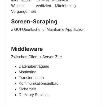
Information : Ort – zeit – Kontext
Wissen: verifiziert – Miteinbezug
Vergangenheit
Screen-Scraping
à GUI-Oberfläche für Mainframe-Applikation.
Middleware
Zwischen Client + Server. Zur:
Datenübertragung
Monitoring
Transformation
Kommunikationsaufbau
Sicherheit
Directory Services