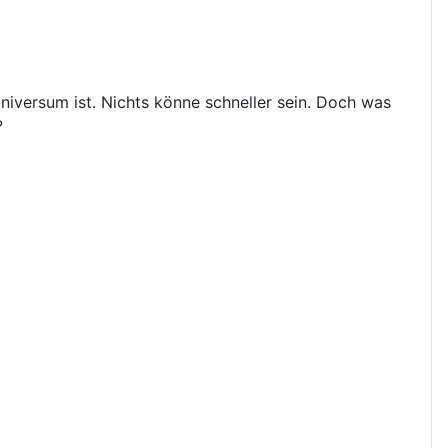
iversum ist. Nichts könne schneller sein. Doch was
?