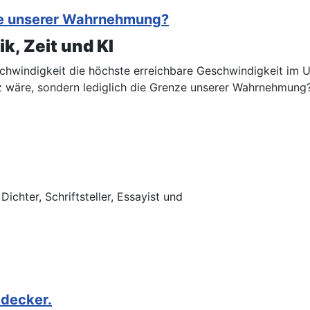
nze unserer Wahrnehmung?
k, Zeit und KI
chwindigkeit die höchste erreichbare Geschwindigkeit im Un
z wäre, sondern lediglich die Grenze unserer Wahrnehmung
chter, Schriftsteller, Essayist und
tdecker.