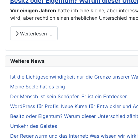
Besitz oder Eigentum? Warum dieser Unters
Vor einigen Jahren
hatte ich eine kleine, aber intere
wird, aber rechtlich einen erheblichen Unterschied ma
Weiterlesen …
Weitere News
Ist die Lichtgeschwindigkeit nur die Grenze unserer 
Meine Seele hat es eilig
Der Mensch ist kein Schöpfer. Er ist ein Entdecker.
WordPress für Profis: Neue Kurse für Entwickler und A
Besitz oder Eigentum? Warum dieser Unterschied zählt.
Umkehr des Geistes
Der Regenwurm und das Internet: Was wissen wir wirkl