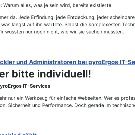
Warum alles, was je sein wird, bereits existierte
mer da. Jede Erfindung, jede Entdeckung, jeder scheinbare 
t, was längst auf ihn wartete. Selbst die komplexesten Tec
Wir wussten nur noch nicht, wie wir sie suchen mussten.
ickler und Administratoren bei pyroErgos IT-S
r bitte individuell!
pyroErgos IT-Services
ehr nur ein Werkzeug für einfache Webseiten. Wer es profess
on, Sicherheit und Performance. Doch gerade im technisch