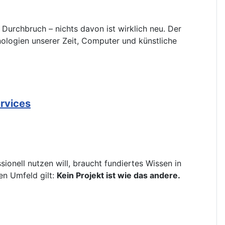
Durchbruch – nichts davon ist wirklich neu. Der
hnologien unserer Zeit, Computer und künstliche
ervices
ionell nutzen will, braucht fundiertes Wissen in
en Umfeld gilt:
Kein Projekt ist wie das andere.