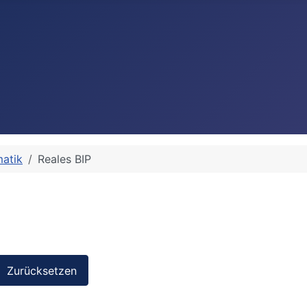
matik
Reales BIP