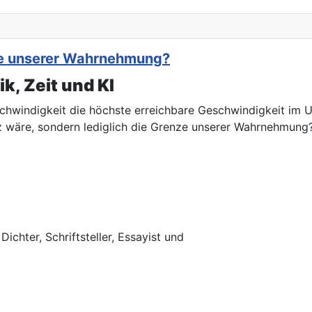
nze unserer Wahrnehmung?
k, Zeit und KI
chwindigkeit die höchste erreichbare Geschwindigkeit im Un
z wäre, sondern lediglich die Grenze unserer Wahrnehmung
chter, Schriftsteller, Essayist und