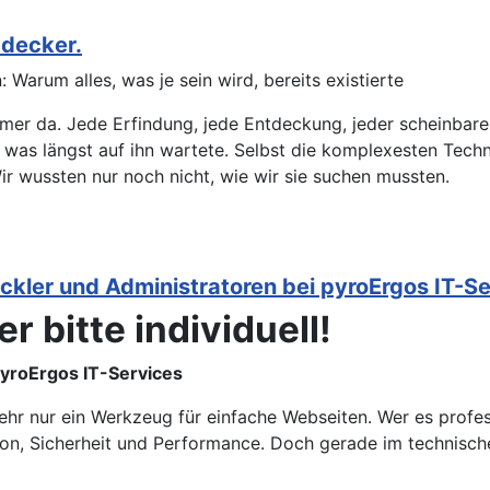
tdecker.
Warum alles, was je sein wird, bereits existierte
mer da. Jede Erfindung, jede Entdeckung, jeder scheinbare 
t, was längst auf ihn wartete. Selbst die komplexesten Tec
Wir wussten nur noch nicht, wie wir sie suchen mussten.
ickler und Administratoren bei pyroErgos IT-S
r bitte individuell!
pyroErgos IT-Services
ehr nur ein Werkzeug für einfache Webseiten. Wer es profess
on, Sicherheit und Performance. Doch gerade im technisch