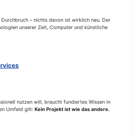
Durchbruch – nichts davon ist wirklich neu. Der
hnologien unserer Zeit, Computer und künstliche
ervices
ionell nutzen will, braucht fundiertes Wissen in
en Umfeld gilt:
Kein Projekt ist wie das andere.