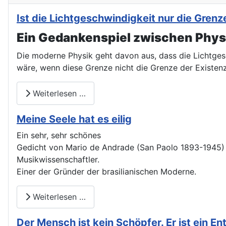
Ist die Lichtgeschwindigkeit nur die Gre
Ein Gedankenspiel zwischen Physi
Die moderne Physik geht davon aus, dass die Lichtges
wäre, wenn diese Grenze nicht die Grenze der Existen
Weiterlesen …
Meine Seele hat es eilig
Ein sehr, sehr schönes
Gedicht von Mario de Andrade (San Paolo 1893-1945) Di
Musikwissenschaftler.
Einer der Gründer der brasilianischen Moderne.
Weiterlesen …
Der Mensch ist kein Schöpfer. Er ist ein En