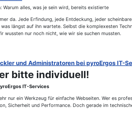
Warum alles, was je sein wird, bereits existierte
mer da. Jede Erfindung, jede Entdeckung, jeder scheinbare 
t, was längst auf ihn wartete. Selbst die komplexesten Tec
Wir wussten nur noch nicht, wie wir sie suchen mussten.
ickler und Administratoren bei pyroErgos IT-S
r bitte individuell!
pyroErgos IT-Services
ehr nur ein Werkzeug für einfache Webseiten. Wer es profess
on, Sicherheit und Performance. Doch gerade im technisch