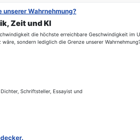
nze unserer Wahrnehmung?
k, Zeit und KI
chwindigkeit die höchste erreichbare Geschwindigkeit im Un
z wäre, sondern lediglich die Grenze unserer Wahrnehmung
chter, Schriftsteller, Essayist und
tdecker.