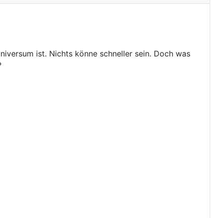
iversum ist. Nichts könne schneller sein. Doch was
?