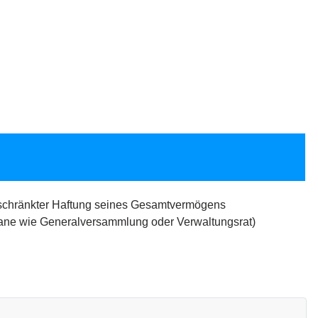
beschränkter Haftung seines Gesamtvermögens
gane wie Generalversammlung oder Verwaltungsrat)