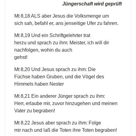
Jüngerschaft wird geprüft
Mt 8,18 ALS aber Jesus die Volksmenge um
sich sah, befahl er, ans jenseitige Ufer zu fahren.
Mt 8,19 Und ein Schriftgelehrter trat
herzu und sprach zu ihm: Meister, ich will dir
nachfolgen, wohin du auch
gehst!
Mt 8,20 Und Jesus sprach zu ihm: Die
Füchse haben Gruben, und die Vögel des
Himmels haben Nester
Mt 8,21 Ein anderer Jünger sprach zu ihm:
Herr, erlaube mir, zuvor hinzugehen und meinen
Vater zu begraben!
Mt 8,22 Jesus aber sprach zu ihm: Folge
mir nach und laß die Toten ihre Toten begraben!