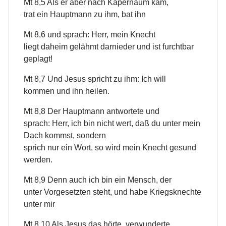
Mt 8,5 Als er aber nach Kapernaum kam,
trat ein Hauptmann zu ihm, bat ihn
Mt 8,6 und sprach: Herr, mein Knecht
liegt daheim gelähmt darnieder und ist furchtbar
geplagt!
Mt 8,7 Und Jesus spricht zu ihm: Ich will
kommen und ihn heilen.
Mt 8,8 Der Hauptmann antwortete und
sprach: Herr, ich bin nicht wert, daß du unter mein
Dach kommst, sondern
sprich nur ein Wort, so wird mein Knecht gesund
werden.
Mt 8,9 Denn auch ich bin ein Mensch, der
unter Vorgesetzten steht, und habe Kriegsknechte
unter mir
Mt 8,10 Als Jesus das hörte, verwunderte