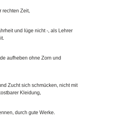
 rechten Zeit,
rheit und lüge nicht -, als Lehrer
t.
ände aufheben ohne Zorn und
nd Zucht sich schmücken, nicht mit
kostbarer Kleidung,
kennen, durch gute Werke.