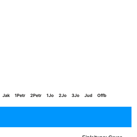
Jak
1Petr
2Petr
1Jo
2Jo
3Jo
Jud
Offb