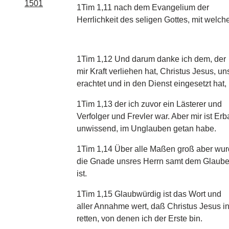
1501
1Tim 1,11 nach dem Evangelium der
Herrlichkeit des seligen Gottes, mit welch
1Tim 1,12 Und darum danke ich dem, der
mir Kraft verliehen hat, Christus Jesus, u
erachtet und in den Dienst eingesetzt hat,
1Tim 1,13 der ich zuvor ein Lästerer und
Verfolger und Frevler war. Aber mir ist Er
unwissend, im Unglauben getan habe.
1Tim 1,14 Über alle Maßen groß aber wu
die Gnade unsres Herrn samt dem Glauben 
ist.
1Tim 1,15 Glaubwürdig ist das Wort und
aller Annahme wert, daß Christus Jesus i
retten, von denen ich der Erste bin.