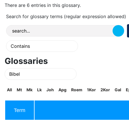
There are 6 entries in this glossary.
Search for glossary terms (regular expression allowed)
Glossaries
All
Mt
Mk
Lk
Joh
Apg
Roem
1Kor
2Kor
Gal
E
Term