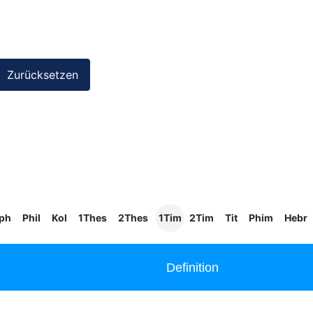
ph
Phil
Kol
1Thes
2Thes
1Tim
2Tim
Tit
Phim
Hebr
Definition