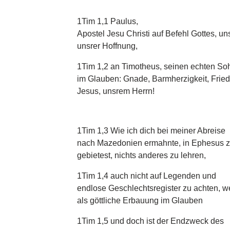
1Tim 1,1 Paulus,
Apostel Jesu Christi auf Befehl Gottes, un
unsrer Hoffnung,
1Tim 1,2 an Timotheus, seinen echten So
im Glauben: Gnade, Barmherzigkeit, Fried
Jesus, unsrem Herrn!
1Tim 1,3 Wie ich dich bei meiner Abreise
nach Mazedonien ermahnte, in Ephesus zu
gebietest, nichts anderes zu lehren,
1Tim 1,4 auch nicht auf Legenden und
endlose Geschlechtsregister zu achten, w
als göttliche Erbauung im Glauben
1Tim 1,5 und doch ist der Endzweck des