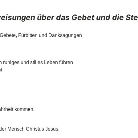
eisungen über das Gebet und die Ste
, Gebete, Fürbitten und Danksagungen
n ruhiges und stilles Leben führen
it
Wahrheit kommen.
der Mensch Christus Jesus,