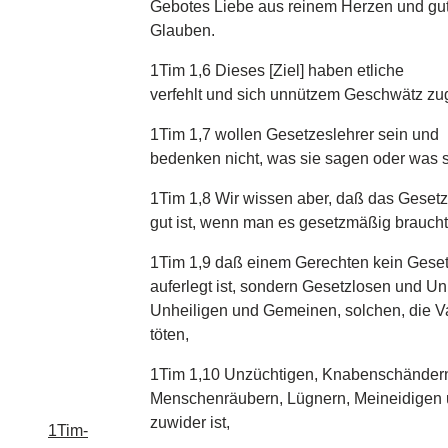
Gebotes Liebe aus reinem Herzen und g
Glauben.
1Tim 1,6 Dieses [Ziel] haben etliche
verfehlt und sich unnützem Geschwätz zu
1Tim 1,7 wollen Gesetzeslehrer sein und
bedenken nicht, was sie sagen oder was 
1Tim 1,8 Wir wissen aber, daß das Gesetz
gut ist, wenn man es gesetzmäßig braucht 
1Tim 1,9 daß einem Gerechten kein Gese
auferlegt ist, sondern Gesetzlosen und U
Unheiligen und Gemeinen, solchen, die V
töten,
1Tim 1,10 Unzüchtigen, Knabenschänder
Menschenräubern, Lügnern, Meineidigen 
zuwider ist,
1Tim-