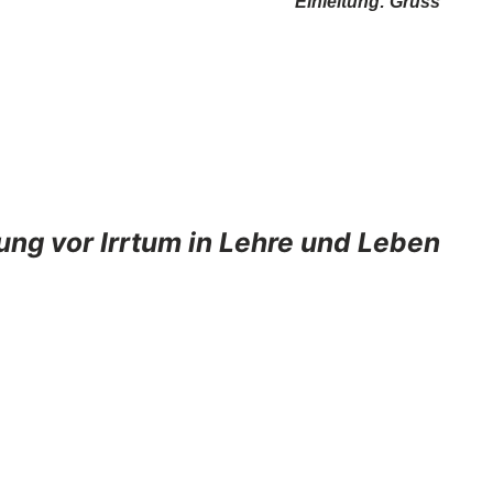
Einleitung: Gruss
ng vor Irrtum in Lehre und Leben