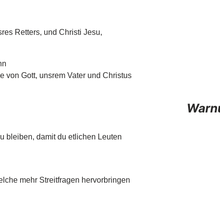
sres Retters, und Christi Jesu,
hn
e von Gott, unsrem Vater und Christus
Warnu
 bleiben, damit du etlichen Leuten
elche mehr Streitfragen hervorbringen