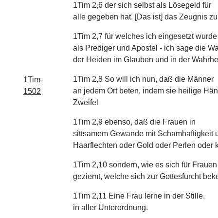
1Tim 2,6 der sich selbst als Lösegeld für
alle gegeben hat. [Das ist] das Zeugnis zur
1Tim 2,7 für welches ich eingesetzt wurde
als Prediger und Apostel - ich sage die Wah
der Heiden im Glauben und in der Wahrhei
1Tim 2,8 So will ich nun, daß die Männer
1Tim-
an jedem Ort beten, indem sie heilige H
1502
Zweifel
1Tim 2,9 ebenso, daß die Frauen in
sittsamem Gewande mit Schamhaftigkeit u
Haarflechten oder Gold oder Perlen oder 
1Tim 2,10 sondern, wie es sich für Frauen
geziemt, welche sich zur Gottesfurcht be
1Tim 2,11 Eine Frau lerne in der Stille,
in aller Unterordnung.