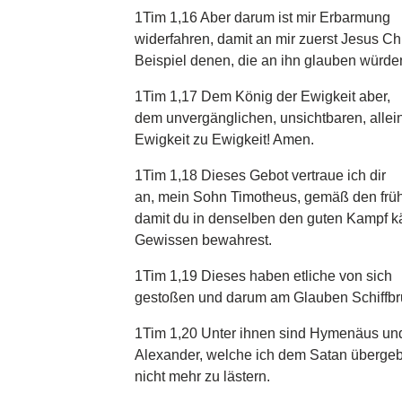
1Tim 1,16 Aber darum ist mir Erbarmung
widerfahren, damit an mir zuerst Jesus Ch
Beispiel denen, die an ihn glauben würd
1Tim 1,17 Dem König der Ewigkeit aber,
dem unvergänglichen, unsichtbaren, allei
Ewigkeit zu Ewigkeit! Amen.
1Tim 1,18 Dieses Gebot vertraue ich dir
an, mein Sohn Timotheus, gemäß den frü
damit du in denselben den guten Kampf k
Gewissen bewahrest.
1Tim 1,19 Dieses haben etliche von sich
gestoßen und darum am Glauben Schiffbru
1Tim 1,20 Unter ihnen sind Hymenäus un
Alexander, welche ich dem Satan übergeb
nicht mehr zu lästern.