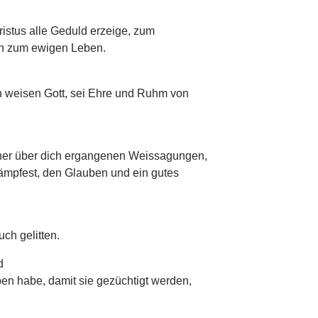
ristus alle Geduld erzeige, zum
en zum ewigen Leben.
n weisen Gott, sei Ehre und Ruhm von
her über dich ergangenen Weissagungen,
ämpfest, den Glauben und ein gutes
ch gelitten.
d
en habe, damit sie gezüchtigt werden,