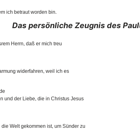
em ich betraut worden bin.
Das persönliche Zeugnis des Paul
nsrem Herrn, daß er mich treu
barmung widerfahren, weil ich es
rde
und der Liebe, die in Christus Jesus
n die Welt gekommen ist, um Sünder zu