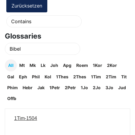
Glossaries
All
Mt
Mk
Lk
Joh
Apg
Roem
1Kor
2Kor
Gal
Eph
Phil
Kol
1Thes
2Thes
1Tim
2Tim
Tit
Phim
Hebr
Jak
1Petr
2Petr
1Jo
2Jo
3Jo
Jud
Offb
1Tim-1504