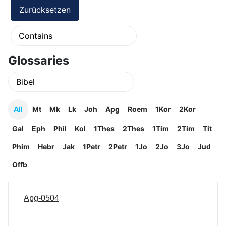
Glossaries
All
Mt
Mk
Lk
Joh
Apg
Roem
1Kor
2Kor
Gal
Eph
Phil
Kol
1Thes
2Thes
1Tim
2Tim
Tit
Phim
Hebr
Jak
1Petr
2Petr
1Jo
2Jo
3Jo
Jud
Offb
Apg-0504