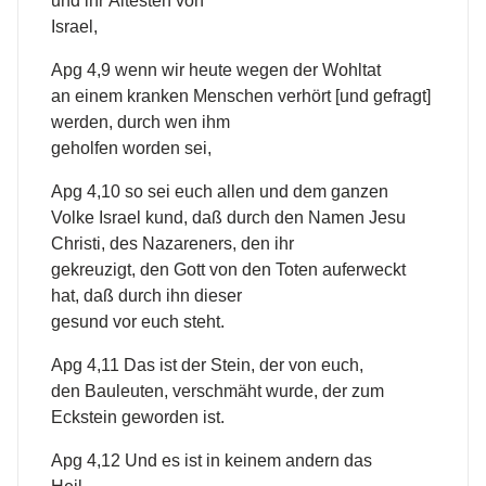
und ihr Ältesten von
Israel,
Apg 4,9 wenn wir heute wegen der Wohltat
an einem kranken Menschen verhört [und gefragt]
werden, durch wen ihm
geholfen worden sei,
Apg 4,10 so sei euch allen und dem ganzen
Volke Israel kund, daß durch den Namen Jesu
Christi, des Nazareners, den ihr
gekreuzigt, den Gott von den Toten auferweckt
hat, daß durch ihn dieser
gesund vor euch steht.
Apg 4,11 Das ist der Stein, der von euch,
den Bauleuten, verschmäht wurde, der zum
Eckstein geworden ist.
Apg 4,12 Und es ist in keinem andern das