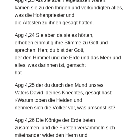
Apg 4,23 Als sie aber freigelassen waren,
kamen sie zu den Ihrigen und verkündigten alles,
was die Hohenpriester und
die Ältesten zu ihnen gesagt hatten.
Apg 4,24 Sie aber, da sie es hörten,
erhoben einmütig ihre Stimme zu Gott und
sprachen: Herr, du bist der Gott,
der den Himmel und die Erde und das Meer und
alles, was darinnen ist, gemacht
hat
Apg 4,25 der du durch den Mund unsres
Vaters David, deines Knechtes, gesagt hast:
«Warum toben die Heiden und
nehmen sich die Völker vor, was umsonst ist?
Apg 4,26 Die Könige der Erde treten
zusammen, und die Fürsten versammeln sich
miteinander wider den Herrn und