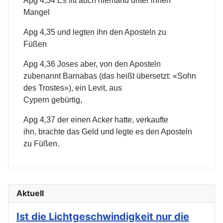
Apg 4,34 Es litt auch niemand unter ihnen
Mangel
Apg 4,35 und legten ihn den Aposteln zu
Füßen
Apg 4,36 Joses aber, von den Aposteln
zubenannt Barnabas (das heißt übersetzt: «Sohn
des Trostes»), ein Levit, aus
Cypern gebürtig,
Apg 4,37 der einen Acker hatte, verkaufte
ihn, brachte das Geld und legte es den Aposteln
zu Füßen.
Aktuell
Ist die Lichtgeschwindigkeit nur die