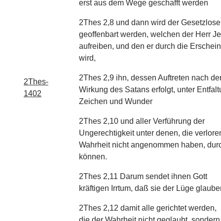
erst aus dem Wege geschafft werden
2Thes 2,8 und dann wird der Gesetzlose
geoffenbart werden, welchen der Herr J
aufreiben, und den er durch die Erschei
wird,
2Thes 2,9 ihn, dessen Auftreten nach de
2Thes-
Wirkung des Satans erfolgt, unter Entfalt
1402
Zeichen und Wunder
2Thes 2,10 und aller Verführung der
Ungerechtigkeit unter denen, die verlore
Wahrheit nicht angenommen haben, durch
können.
2Thes 2,11 Darum sendet ihnen Gott
kräftigen Irrtum, daß sie der Lüge glaube
2Thes 2,12 damit alle gerichtet werden,
die der Wahrheit nicht geglaubt, sonder