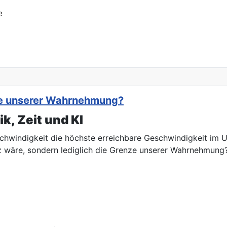
e
nze unserer Wahrnehmung?
k, Zeit und KI
chwindigkeit die höchste erreichbare Geschwindigkeit im Un
z wäre, sondern lediglich die Grenze unserer Wahrnehmung