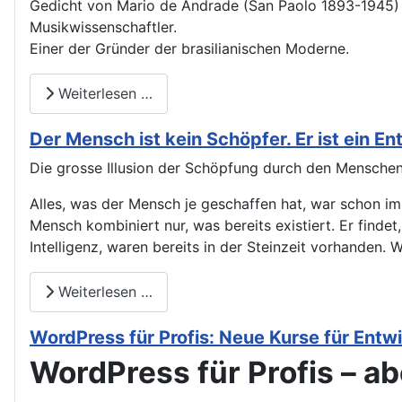
Gedicht von Mario de Andrade (San Paolo 1893-1945) Di
Musikwissenschaftler.
Einer der Gründer der brasilianischen Moderne.
Weiterlesen …
Der Mensch ist kein Schöpfer. Er ist ein En
Die grosse Illusion der Schöpfung durch den Menschen: 
Alles, was der Mensch je geschaffen hat, war schon im
Mensch kombiniert nur, was bereits existiert. Er finde
Intelligenz, waren bereits in der Steinzeit vorhanden. 
Weiterlesen …
WordPress für Profis: Neue Kurse für Entw
WordPress für Profis – abe