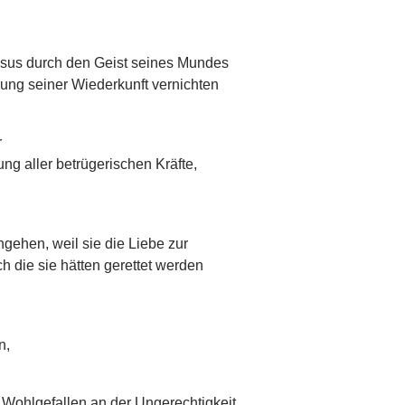
esus durch den Geist seines Mundes
nung seiner Wiederkunft vernichten
r
ung aller betrügerischen Kräfte,
ngehen, weil sie die Liebe zur
 die sie hätten gerettet werden
n,
n Wohlgefallen an der Ungerechtigkeit