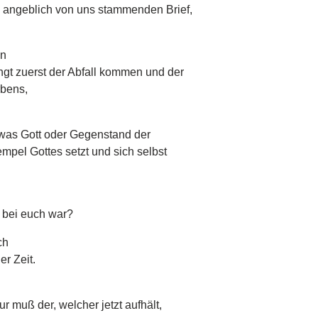
 angeblich von uns stammenden Brief,
in
gt zuerst der Abfall kommen und der
rbens,
, was Gott oder Gegenstand der
empel Gottes setzt und sich selbst
h bei euch war?
ch
er Zeit.
ur muß der, welcher jetzt aufhält,