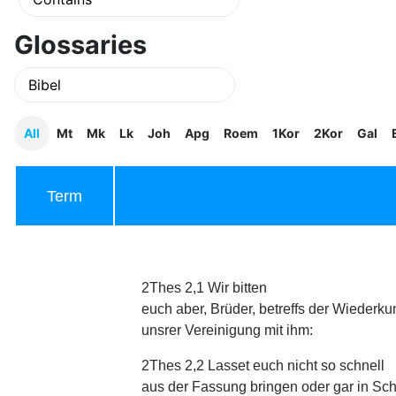
Glossaries
All
Mt
Mk
Lk
Joh
Apg
Roem
1Kor
2Kor
Gal
Term
2Thes 2,1 Wir bitten
euch aber, Brüder, betreffs der Wiederku
unsrer Vereinigung mit ihm:
2Thes 2,2 Lasset euch nicht so schnell
aus der Fassung bringen oder gar in Sch