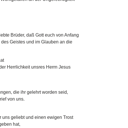
iebte Brüder, daß Gott euch von Anfang
ng des Geistes und im Glauben an die
at
er Herrlichkeit unsres Herrn Jesus
ungen, die ihr gelehrt worden seid,
rief von uns.
er uns geliebt und einen ewigen Trost
geben hat,