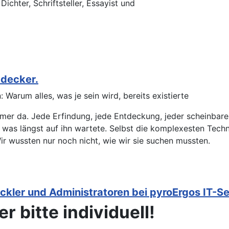
chter, Schriftsteller, Essayist und
tdecker.
Warum alles, was je sein wird, bereits existierte
mer da. Jede Erfindung, jede Entdeckung, jeder scheinbare 
t, was längst auf ihn wartete. Selbst die komplexesten Tec
Wir wussten nur noch nicht, wie wir sie suchen mussten.
ickler und Administratoren bei pyroErgos IT-S
r bitte individuell!