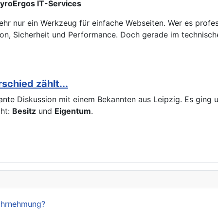
pyroErgos IT-Services
ehr nur ein Werkzeug für einfache Webseiten. Wer es profess
on, Sicherheit und Performance. Doch gerade im technisch
chied zählt...
ssante Diskussion mit einem Bekannten aus Leipzig. Es gin
cht:
Besitz
und
Eigentum
.
Wahrnehmung?