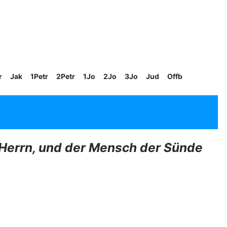
r
Jak
1Petr
2Petr
1Jo
2Jo
3Jo
Jud
Offb
 Herrn, und der Mensch der Sünde