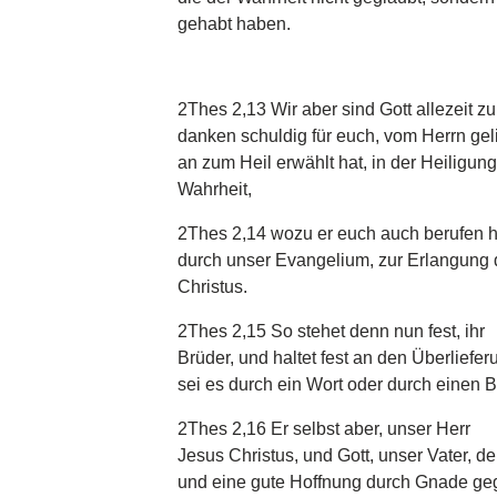
gehabt haben.
2Thes 2,13 Wir aber sind Gott allezeit zu
danken schuldig für euch, vom Herrn gel
an zum Heil erwählt hat, in der Heiligu
Wahrheit,
2Thes 2,14 wozu er euch auch berufen h
durch unser Evangelium, zur Erlangung d
Christus.
2Thes 2,15 So stehet denn nun fest, ihr
Brüder, und haltet fest an den Überliefer
sei es durch ein Wort oder durch einen B
2Thes 2,16 Er selbst aber, unser Herr
Jesus Christus, und Gott, unser Vater, d
und eine gute Hoffnung durch Gnade ge