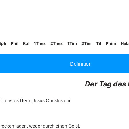
Eph
Phil
Kol
1Thes
2Thes
1Tim
2Tim
Tit
Phim
Heb
Definition
Der Tag des
nft unsres Herrn Jesus Christus und
recken jagen, weder durch einen Geist,