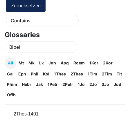
Glossaries
All
Mt
Mk
Lk
Joh
Apg
Roem
1Kor
2Kor
Gal
Eph
Phil
Kol
1Thes
2Thes
1Tim
2Tim
Tit
Phim
Hebr
Jak
1Petr
2Petr
1Jo
2Jo
3Jo
Jud
Offb
2Thes-1401