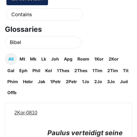
Glossaries
All
Mt
Mk
Lk
Joh
Apg
Roem
1Kor
2Kor
Gal
Eph
Phil
Kol
1Thes
2Thes
1Tim
2Tim
Tit
Phim
Hebr
Jak
1Petr
2Petr
1Jo
2Jo
3Jo
Jud
Offb
2Kor-0810
Paulus verteidigt seine