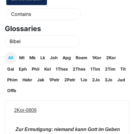
Glossaries
All
Mt
Mk
Lk
Joh
Apg
Roem
1Kor
2Kor
Gal
Eph
Phil
Kol
1Thes
2Thes
1Tim
2Tim
Tit
Phim
Hebr
Jak
1Petr
2Petr
1Jo
2Jo
3Jo
Jud
Offb
2Kor-0809
Zur Ermutigung: niemand kann Gott im Geben