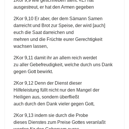
2Kor 9,9 wie geschrieben steht: «Er hat
ausgestreut, er hat den Armen gegeben
2Kor 9,10 Er aber, der dem Sämann Samen
darreicht und Brot zur Speise, der wird [auch]
euch die Saat darreichen und
mehren und die Früchte eurer Gerechtigkeit
wachsen lassen,
2Kor 9,11 damit ihr an allem reich werdet
zu aller Gebefreudigkeit, welche durch uns Dank
gegen Gott bewirkt.
2Kor 9,12 Denn der Dienst dieser
Hilfeleistung füllt nicht nur den Mangel der
Heiligen aus, sondern überfließt
auch durch den Dank vieler gegen Gott,
2Kor 9,13 indem sie durch die Probe
dieses Dienstes zum Preise Gottes veranlaßt