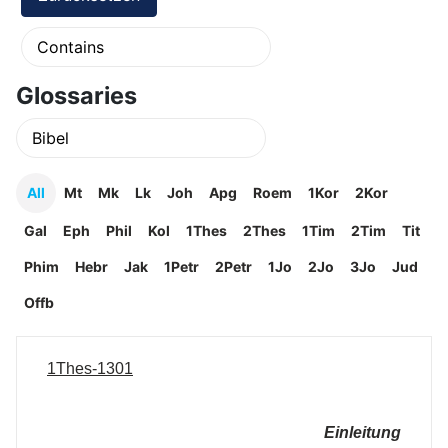
Glossaries
All
Mt
Mk
Lk
Joh
Apg
Roem
1Kor
2Kor
Gal
Eph
Phil
Kol
1Thes
2Thes
1Tim
2Tim
Tit
Phim
Hebr
Jak
1Petr
2Petr
1Jo
2Jo
3Jo
Jud
Offb
1Thes-1301
Einleitung