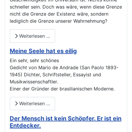
schneller sein. Doch was wäre, wenn diese Grenze
nicht die Grenze der Existenz wäre, sondern
lediglich die Grenze unserer Wahrnehmung?
Weiterlesen …
Meine Seele hat es eilig
Ein sehr, sehr schönes
Gedicht von Mario de Andrade (San Paolo 1893-
1945) Dichter, Schriftsteller, Essayist und
Musikwissenschaftler.
Einer der Gründer der brasilianischen Moderne.
Weiterlesen …
Der Mensch ist kein Schöpfer. Er ist ein
Entdecker.