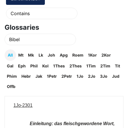
Glossaries
All
Mt
Mk
Lk
Joh
Apg
Roem
1Kor
2Kor
Gal
Eph
Phil
Kol
1Thes
2Thes
1Tim
2Tim
Tit
Phim
Hebr
Jak
1Petr
2Petr
1Jo
2Jo
3Jo
Jud
Offb
1Jo-2301
Einleitung: das fleischgewordene Wort,