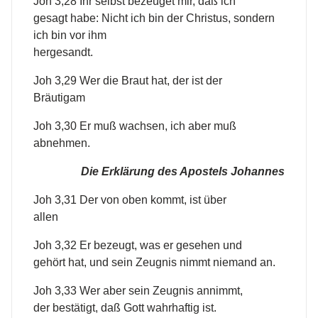
Joh 3,28 Ihr selbst bezeuget mir, daß ich
gesagt habe: Nicht ich bin der Christus, sondern
ich bin vor ihm
hergesandt.
Joh 3,29 Wer die Braut hat, der ist der
Bräutigam
Joh 3,30 Er muß wachsen, ich aber muß
abnehmen.
Die Erklärung des Apostels Johannes
Joh 3,31 Der von oben kommt, ist über
allen
Joh 3,32 Er bezeugt, was er gesehen und
gehört hat, und sein Zeugnis nimmt niemand an.
Joh 3,33 Wer aber sein Zeugnis annimmt,
der bestätigt, daß Gott wahrhaftig ist.