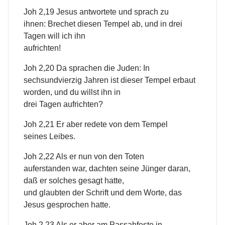
Joh 2,19 Jesus antwortete und sprach zu
ihnen: Brechet diesen Tempel ab, und in drei
Tagen will ich ihn
aufrichten!
Joh 2,20 Da sprachen die Juden: In
sechsundvierzig Jahren ist dieser Tempel erbaut
worden, und du willst ihn in
drei Tagen aufrichten?
Joh 2,21 Er aber redete von dem Tempel
seines Leibes.
Joh 2,22 Als er nun von den Toten
auferstanden war, dachten seine Jünger daran,
daß er solches gesagt hatte,
und glaubten der Schrift und dem Worte, das
Jesus gesprochen hatte.
Joh 2,23 Als er aber am Passahfeste in