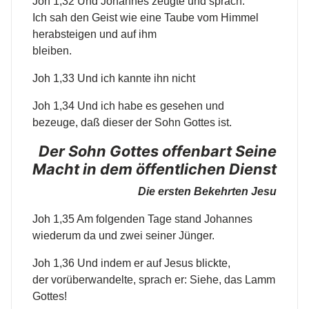
Joh 1,32 Und Johannes zeugte und sprach:
Ich sah den Geist wie eine Taube vom Himmel
herabsteigen und auf ihm
bleiben.
Joh 1,33 Und ich kannte ihn nicht
Joh 1,34 Und ich habe es gesehen und
bezeuge, daß dieser der Sohn Gottes ist.
Der Sohn Gottes offenbart Seine
Macht in dem öffentlichen Dienst
Die ersten Bekehrten Jesu
Joh 1,35 Am folgenden Tage stand Johannes
wiederum da und zwei seiner Jünger.
Joh 1,36 Und indem er auf Jesus blickte,
der vorüberwandelte, sprach er: Siehe, das Lamm
Gottes!