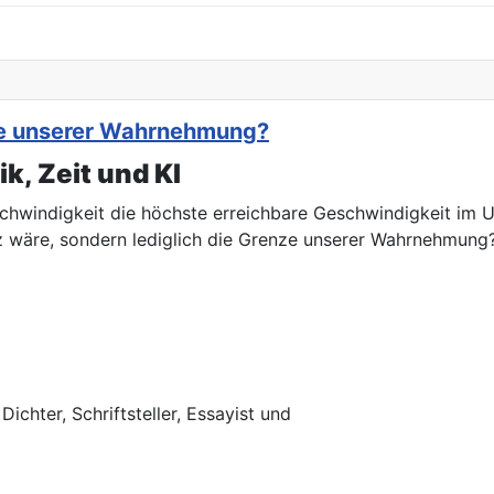
nze unserer Wahrnehmung?
k, Zeit und KI
chwindigkeit die höchste erreichbare Geschwindigkeit im Un
z wäre, sondern lediglich die Grenze unserer Wahrnehmung
chter, Schriftsteller, Essayist und