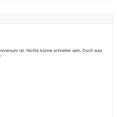
iversum ist. Nichts könne schneller sein. Doch was
?