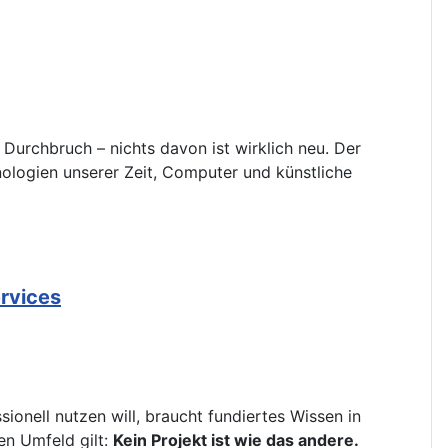
Durchbruch – nichts davon ist wirklich neu. Der
hnologien unserer Zeit, Computer und künstliche
ervices
ionell nutzen will, braucht fundiertes Wissen in
en Umfeld gilt:
Kein Projekt ist wie das andere.