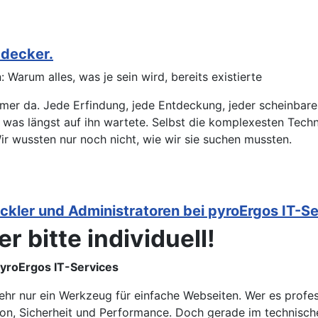
tdecker.
Warum alles, was je sein wird, bereits existierte
mer da. Jede Erfindung, jede Entdeckung, jeder scheinbare 
t, was längst auf ihn wartete. Selbst die komplexesten Tec
Wir wussten nur noch nicht, wie wir sie suchen mussten.
ickler und Administratoren bei pyroErgos IT-S
r bitte individuell!
pyroErgos IT-Services
ehr nur ein Werkzeug für einfache Webseiten. Wer es profess
on, Sicherheit und Performance. Doch gerade im technisch