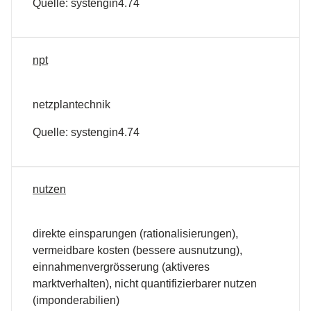
Quelle: systengin4.74
npt
netzplantechnik
Quelle: systengin4.74
nutzen
direkte einsparungen (rationalisierungen),
vermeidbare kosten (bessere ausnutzung),
einnahmenvergrösserung (aktiveres
marktverhalten), nicht quantifizierbarer nutzen
(imponderabilien)