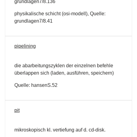
grundlagen7/8.136
physikalische schicht (osi-modell), Quelle:
grundlagen7/8.41
pipelining
die abarbeitungszyklen der einzelnen befehle
überlappen sich (laden, ausführen, speichern)
Quelle: hansenS.52
pit
mikroskopisch kl. vertiefung auf d. cd-disk.