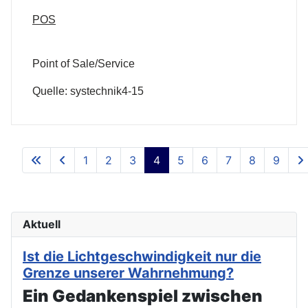
POS
Point of Sale/Service
Quelle: systechnik4-15
1
2
3
4
5
6
7
8
9
Aktuell
Ist die Lichtgeschwindigkeit nur die
Grenze unserer Wahrnehmung?
Ein Gedankenspiel zwischen