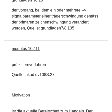
grundlagen7/8.18
der vorgang, bei dem ein oder mehrere -->
signalparameter einer trägerschwingung gemäss
der primären zeichenschwingung verändert
werden, Quelle: grundlagen7/8.135
modulus 10 / 11
prüfziffernverfahren
Quelle: akad dv108S.27
Motivation
ist die aktuelle Bereitschaft zum Handeln. Der