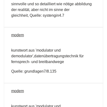
sinnvolle und so detailliert wie nötige abbildung
der realität, aber nicht im sinne der
gleichheit, Quelle: systengin4.7
modem
kunstwort aus 'modulator und
demodulator',datenübertragungstechnik für
fernsprech- und breitbandwege
Quelle: grundlagen7/8.135
modem
kunstwort aus 'modulator und